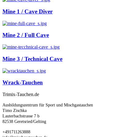
Mine 1 / Cave Diver
Mine 2 / Full Cave
Mine 3 / Technical Cave
Wrack-Tauchen
Trimix-Tauchen.de
Ausbildungszentrum für Sport und Mischgastauchen
Timo Zischka
Lauterbachstrasse 7 b
82538 Geretsried/Gelting
+491711263888