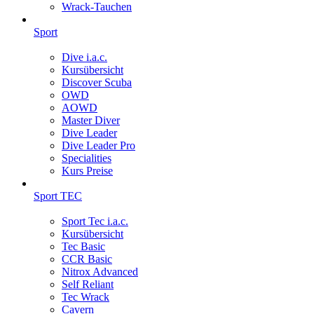
Wrack-Tauchen
Sport
Dive i.a.c.
Kursübersicht
Discover Scuba
OWD
AOWD
Master Diver
Dive Leader
Dive Leader Pro
Specialities
Kurs Preise
Sport TEC
Sport Tec i.a.c.
Kursübersicht
Tec Basic
CCR Basic
Nitrox Advanced
Self Reliant
Tec Wrack
Cavern