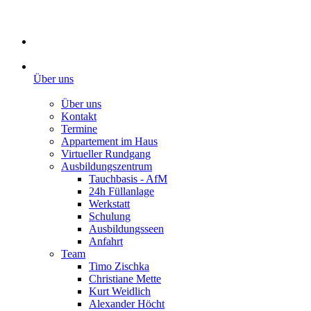
Über uns
Über uns
Kontakt
Termine
Appartement im Haus
Virtueller Rundgang
Ausbildungszentrum
Tauchbasis - AfM
24h Füllanlage
Werkstatt
Schulung
Ausbildungsseen
Anfahrt
Team
Timo Zischka
Christiane Mette
Kurt Weidlich
Alexander Höcht