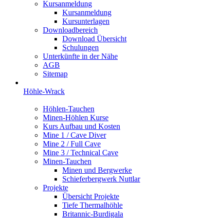
Kursanmeldung
Kursanmeldung
Kursunterlagen
Downloadbereich
Download Übersicht
Schulungen
Unterkünfte in der Nähe
AGB
Sitemap
Höhle-Wrack
Höhlen-Tauchen
Minen-Höhlen Kurse
Kurs Aufbau und Kosten
Mine 1 / Cave Diver
Mine 2 / Full Cave
Mine 3 / Technical Cave
Minen-Tauchen
Minen und Bergwerke
Schieferbergwerk Nuttlar
Projekte
Übersicht Projekte
Tiefe Thermalhöhle
Britannic-Burdigala