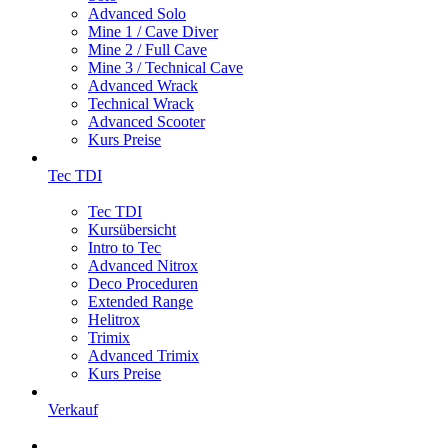
Advanced Solo
Mine 1 / Cave Diver
Mine 2 / Full Cave
Mine 3 / Technical Cave
Advanced Wrack
Technical Wrack
Advanced Scooter
Kurs Preise
Tec TDI
Tec TDI
Kursübersicht
Intro to Tec
Advanced Nitrox
Deco Proceduren
Extended Range
Helitrox
Trimix
Advanced Trimix
Kurs Preise
Verkauf