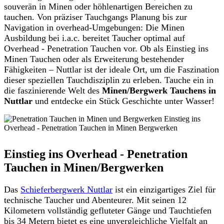
souverän in Minen oder höhlenartigen Bereichen zu
tauchen. Von präziser Tauchgangs Planung bis zur
Navigation in overhead-Umgebungen: Die Minen
Ausbildung bei i.a.c. bereitet Taucher optimal auf
Overhead - Penetration Tauchen vor. Ob als Einstieg ins
Minen Tauchen oder als Erweiterung bestehender
Fähigkeiten – Nuttlar ist der ideale Ort, um die Faszination
dieser speziellen Tauchdisziplin zu erleben. Tauche ein in
die faszinierende Welt des
Minen/Bergwerk Tauchens in
Nuttlar
und entdecke ein Stück Geschichte unter Wasser!
Einstieg ins Overhead - Penetration
Tauchen in Minen/Bergwerken
Das
Schieferbergwerk Nuttlar
ist ein einzigartiges Ziel für
technische Taucher und Abenteurer. Mit seinen 12
Kilometern vollständig gefluteter Gänge und Tauchtiefen
bis 34 Metern bietet es eine unvergleichliche Vielfalt an