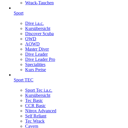
Wrack-Tauchen
Sport
Dive i.a.c.
Kursübersicht
Discover Scuba
OWD
AOWD
Master Diver
Dive Leader
Dive Leader Pro
Specialities
Kurs Preise
Sport TEC
Sport Tec i.a.c.
Kursübersicht
Tec Basic
CCR Basic
Nitrox Advanced
Self Reliant
Tec Wrack
Cavern