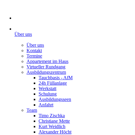
Über uns
Über uns
Kontakt
Termine
Appartement im Haus
Virtueller Rundgang
Ausbildungszentrum
Tauchbasis - AfM
24h Füllanlage
Werkstatt
Schulung
Ausbildungsseen
Anfahrt
Team
Timo Zischka
Christiane Mette
Kurt Weidlich
Alexander Höcht