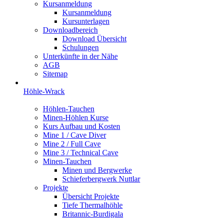
Kursanmeldung
Kursanmeldung
Kursunterlagen
Downloadbereich
Download Übersicht
Schulungen
Unterkünfte in der Nähe
AGB
Sitemap
Höhle-Wrack
Höhlen-Tauchen
Minen-Höhlen Kurse
Kurs Aufbau und Kosten
Mine 1 / Cave Diver
Mine 2 / Full Cave
Mine 3 / Technical Cave
Minen-Tauchen
Minen und Bergwerke
Schieferbergwerk Nuttlar
Projekte
Übersicht Projekte
Tiefe Thermalhöhle
Britannic-Burdigala