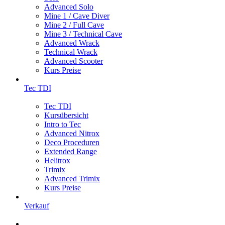
Advanced Solo
Mine 1 / Cave Diver
Mine 2 / Full Cave
Mine 3 / Technical Cave
Advanced Wrack
Technical Wrack
Advanced Scooter
Kurs Preise
Tec TDI
Tec TDI
Kursübersicht
Intro to Tec
Advanced Nitrox
Deco Proceduren
Extended Range
Helitrox
Trimix
Advanced Trimix
Kurs Preise
Verkauf