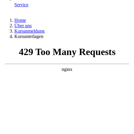
Service
Home
Über uns
Kursanmeldung
Kursunterlagen